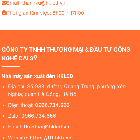
Email: thanhvu@hkled.vn
Thời gian làm việc: 8h00 - 17h00
CÔNG TY TNHH THƯƠNG MẠI & ĐẦU TƯ CÔNG
NGHỆ ĐẠI SỸ
Nhà máy sản xuất đèn HKLED
Địa chỉ: Số 938, đường Quang Trung, phường Yên
Nghĩa, quận Hà Đông, Hà Nội
Điện thoại:
0966.734.666
Zalo:
0966.734.666
Email:
thanhvu@hkled.vn
Website:
https://01.hkb.vn