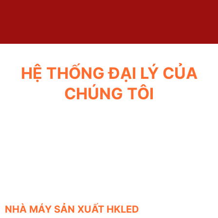
HỆ THỐNG ĐẠI LÝ CỦA
CHÚNG TÔI
NHÀ MÁY SẢN XUẤT HKLED