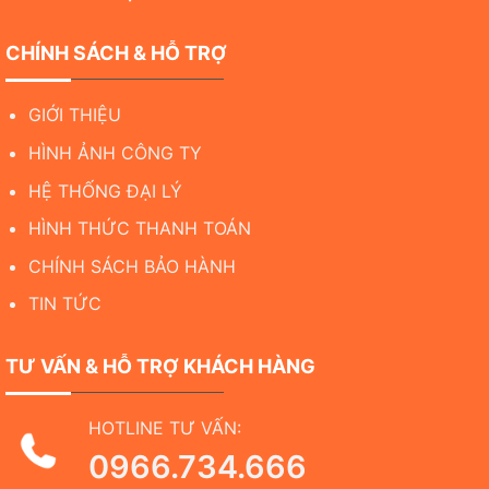
CHÍNH SÁCH & HỖ TRỢ
GIỚI THIỆU
HÌNH ẢNH CÔNG TY
HỆ THỐNG ĐẠI LÝ
HÌNH THỨC THANH TOÁN
CHÍNH SÁCH BẢO HÀNH
TIN TỨC
TƯ VẤN & HỖ TRỢ KHÁCH HÀNG
HOTLINE TƯ VẤN:
0966.734.666