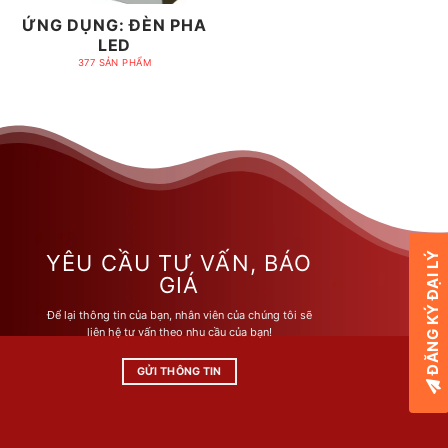
ỨNG DỤNG: ĐÈN PHA
LED
377 SẢN PHẨM
ĐĂNG KÝ ĐẠI LÝ
YÊU CẦU TƯ VẤN, BÁO
GIÁ
Để lại thông tin của bạn, nhân viên của chúng tôi sẽ
liên hệ tư vấn theo nhu cầu của bạn!
GỬI THÔNG TIN