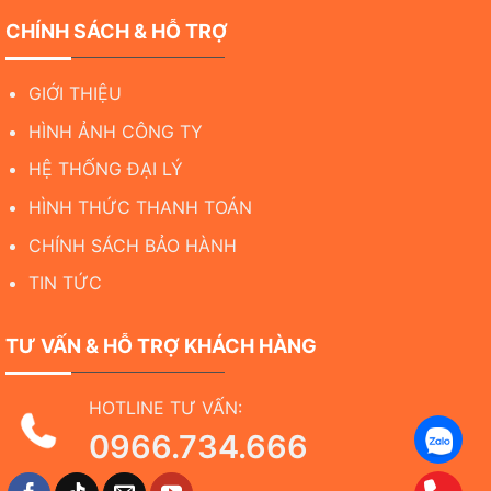
CHÍNH SÁCH & HỖ TRỢ
GIỚI THIỆU
HÌNH ẢNH CÔNG TY
HỆ THỐNG ĐẠI LÝ
HÌNH THỨC THANH TOÁN
CHÍNH SÁCH BẢO HÀNH
TIN TỨC
TƯ VẤN & HỖ TRỢ KHÁCH HÀNG
HOTLINE TƯ VẤN:
0966.734.666