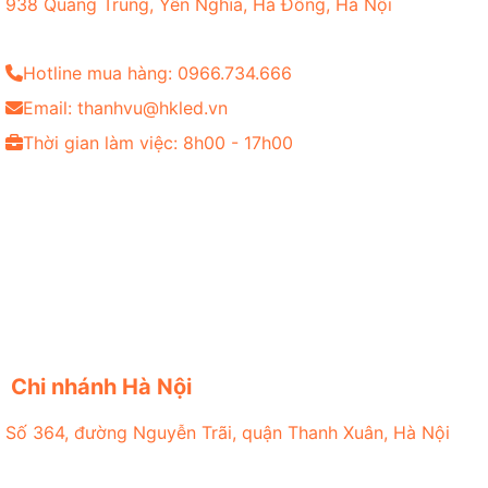
938 Quang Trung, Yên Nghĩa, Hà Đông, Hà Nội
Hotline mua hàng: 0966.734.666
Email: thanhvu@hkled.vn
Thời gian làm việc: 8h00 - 17h00
Chi nhánh Hà Nội
Số 364, đường Nguyễn Trãi, quận Thanh Xuân, Hà Nội