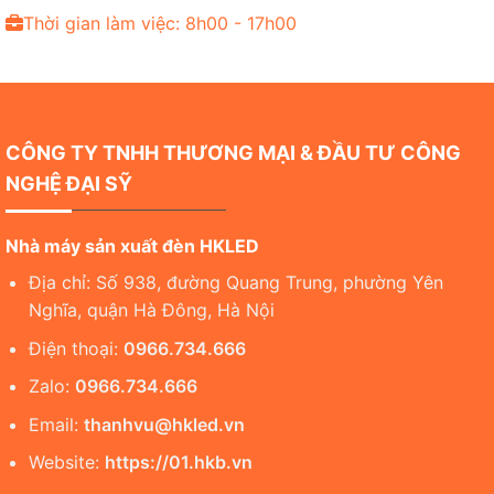
Thời gian làm việc: 8h00 - 17h00
CÔNG TY TNHH THƯƠNG MẠI & ĐẦU TƯ CÔNG
NGHỆ ĐẠI SỸ
Nhà máy sản xuất đèn HKLED
Địa chỉ: Số 938, đường Quang Trung, phường Yên
Nghĩa, quận Hà Đông, Hà Nội
Điện thoại:
0966.734.666
Zalo:
0966.734.666
Email:
thanhvu@hkled.vn
Website:
https://01.hkb.vn