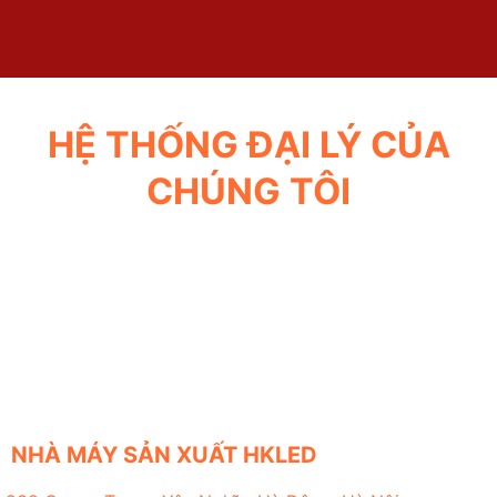
HỆ THỐNG ĐẠI LÝ CỦA
CHÚNG TÔI
NHÀ MÁY SẢN XUẤT HKLED