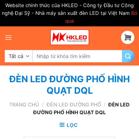
Website chính thức của HKLED - Công ty Đầu tư Công
nghệ Đại Sỹ - Nhà máy sản xuất đèn LED tại Việt Nam
Bỏ
qua
Bỏ
qua
nội
dung
Tìm
kiếm:
ĐÈN LED ĐƯỜNG PHỐ HÌNH
QUẠT DQL
TRANG CHỦ
/
ĐÈN LED ĐƯỜNG PHỐ
/
ĐÈN LED
ĐƯỜNG PHỐ HÌNH QUẠT DQL
LỌC