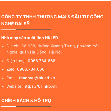
CÔNG TY TNHH THƯƠNG MẠI & ĐẦU TƯ CÔNG
NGHỆ ĐẠI SỸ
Nhà máy sản xuất đèn HKLED
Địa chỉ: Số 938, đường Quang Trung, phường Yên
Nghĩa, quận Hà Đông, Hà Nội
Điện thoại:
0966.734.666
Zalo:
0966.734.666
Email:
thanhvu@hkled.vn
Website:
https://01.hkb.vn
CHÍNH SÁCH & HỖ TRỢ