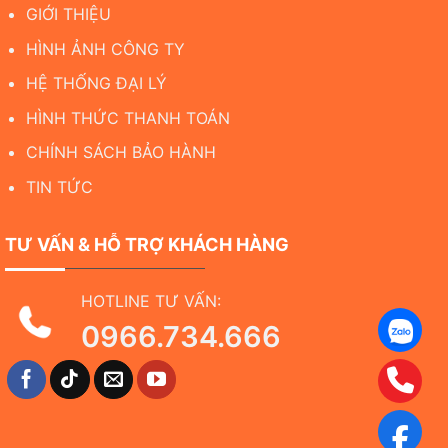
GIỚI THIỆU
HÌNH ẢNH CÔNG TY
HỆ THỐNG ĐẠI LÝ
HÌNH THỨC THANH TOÁN
CHÍNH SÁCH BẢO HÀNH
TIN TỨC
TƯ VẤN & HỖ TRỢ KHÁCH HÀNG
HOTLINE TƯ VẤN:
0966.734.666