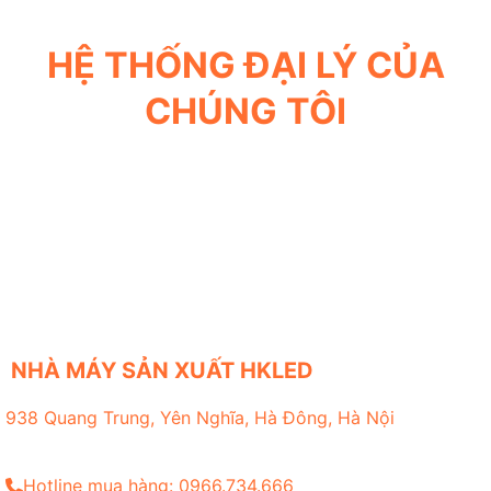
HỆ THỐNG ĐẠI LÝ CỦA
CHÚNG TÔI
NHÀ MÁY SẢN XUẤT HKLED
938 Quang Trung, Yên Nghĩa, Hà Đông, Hà Nội
Hotline mua hàng: 0966.734.666