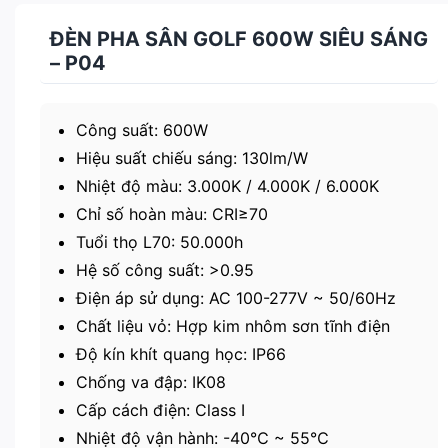
ĐÈN PHA SÂN GOLF 600W SIÊU SÁNG
– P04
Công suất: 600W
Hiệu suất chiếu sáng: 130lm/W
Nhiệt độ màu: 3.000K / 4.000K / 6.000K
Chỉ số hoàn màu: CRI≥70
Tuổi thọ L70: 50.000h
Hệ số công suất: >0.95
Điện áp sử dụng: AC 100-277V ~ 50/60Hz
Chất liệu vỏ: Hợp kim nhôm sơn tĩnh điện
Độ kín khít quang học: IP66
Chống va đập: IK08
Cấp cách điện: Class I
Nhiệt độ vận hành: -40℃ ~ 55℃