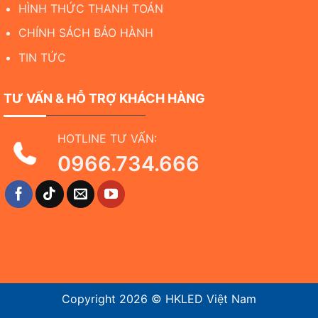
HÌNH THỨC THANH TOÁN
CHÍNH SÁCH BẢO HÀNH
TIN TỨC
TƯ VẤN & HỖ TRỢ KHÁCH HÀNG
HOTLINE TƯ VẤN:
0966.734.666
Copyright 2026 ©
HKLED Việt Nam