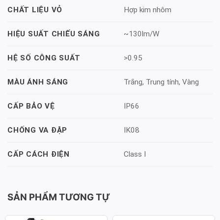
Hợp kim nhôm
CHẤT LIỆU VỎ
~130lm/W
HIỆU SUẤT CHIẾU SÁNG
>0.95
HỆ SỐ CÔNG SUẤT
Trắng, Trung tính, Vàng
MÀU ÁNH SÁNG
IP66
CẤP BẢO VỆ
IK08
CHỐNG VA ĐẬP
Class I
CẤP CÁCH ĐIỆN
SẢN PHẨM TƯƠNG TỰ