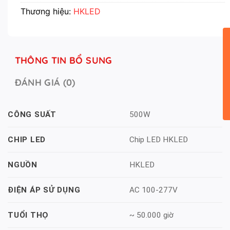
Thương hiệu:
HKLED
THÔNG TIN BỔ SUNG
ĐÁNH GIÁ (0)
500W
CÔNG SUẤT
Chip LED HKLED
CHIP LED
HKLED
NGUỒN
AC 100-277V
ĐIỆN ÁP SỬ DỤNG
~ 50.000 giờ
TUỔI THỌ