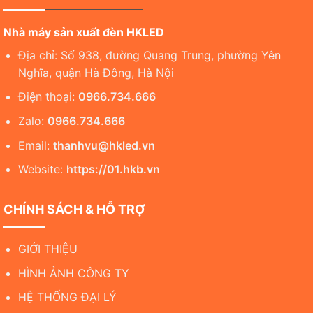
Nhà máy sản xuất đèn HKLED
Địa chỉ: Số 938, đường Quang Trung, phường Yên
Nghĩa, quận Hà Đông, Hà Nội
Điện thoại:
0966.734.666
Zalo:
0966.734.666
Email:
thanhvu@hkled.vn
Website:
https://01.hkb.vn
CHÍNH SÁCH & HỖ TRỢ
GIỚI THIỆU
HÌNH ẢNH CÔNG TY
HỆ THỐNG ĐẠI LÝ