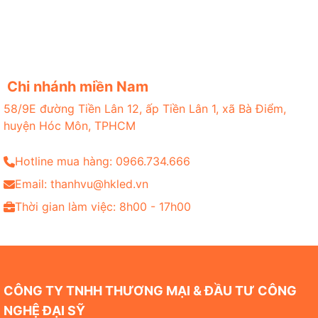
Chi nhánh miền Nam
58/9E đường Tiền Lân 12, ấp Tiền Lân 1, xã Bà Điểm,
huyện Hóc Môn, TPHCM
Hotline mua hàng: 0966.734.666
Email: thanhvu@hkled.vn
Thời gian làm việc: 8h00 - 17h00
CÔNG TY TNHH THƯƠNG MẠI & ĐẦU TƯ CÔNG
NGHỆ ĐẠI SỸ