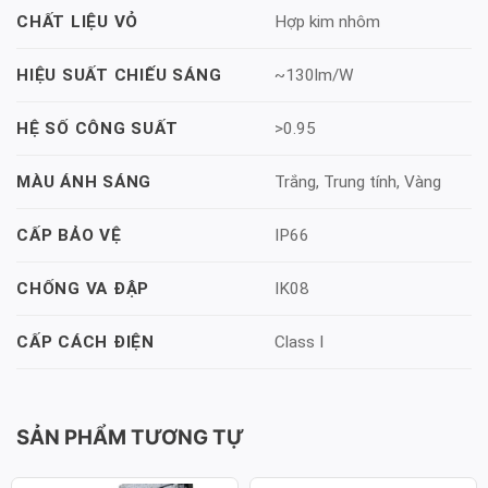
Hợp kim nhôm
CHẤT LIỆU VỎ
~130lm/W
HIỆU SUẤT CHIẾU SÁNG
>0.95
HỆ SỐ CÔNG SUẤT
Trắng, Trung tính, Vàng
MÀU ÁNH SÁNG
IP66
CẤP BẢO VỆ
IK08
CHỐNG VA ĐẬP
Class I
CẤP CÁCH ĐIỆN
SẢN PHẨM TƯƠNG TỰ