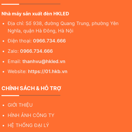
Nhà máy sản xuất đèn HKLED
Địa chỉ: Số 938, đường Quang Trung, phường Yên
Nghĩa, quận Hà Đông, Hà Nội
Điện thoại:
0966.734.666
Zalo:
0966.734.666
Email:
thanhvu@hkled.vn
Website:
https://01.hkb.vn
CHÍNH SÁCH & HỖ TRỢ
GIỚI THIỆU
HÌNH ẢNH CÔNG TY
HỆ THỐNG ĐẠI LÝ