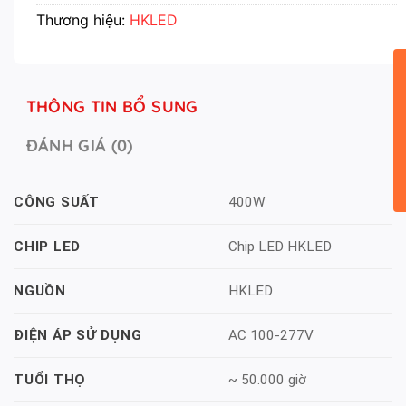
Thương hiệu:
HKLED
THÔNG TIN BỔ SUNG
ĐÁNH GIÁ (0)
400W
CÔNG SUẤT
Chip LED HKLED
CHIP LED
HKLED
NGUỒN
AC 100-277V
ĐIỆN ÁP SỬ DỤNG
~ 50.000 giờ
TUỔI THỌ