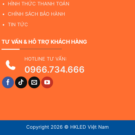
HÌNH THỨC THANH TOÁN
CHÍNH SÁCH BẢO HÀNH
TIN TỨC
TƯ VẤN & HỖ TRỢ KHÁCH HÀNG
HOTLINE TƯ VẤN:
0966.734.666
Copyright 2026 ©
HKLED Việt Nam