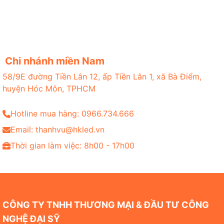
Chi nhánh miền Nam
58/9E đường Tiền Lân 12, ấp Tiền Lân 1, xã Bà Điểm,
huyện Hóc Môn, TPHCM
Hotline mua hàng: 0966.734.666
Email: thanhvu@hkled.vn
Thời gian làm việc: 8h00 - 17h00
CÔNG TY TNHH THƯƠNG MẠI & ĐẦU TƯ CÔNG
NGHỆ ĐẠI SỸ