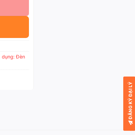
 dụng: Đèn
ĐĂNG KÝ ĐẠI LÝ