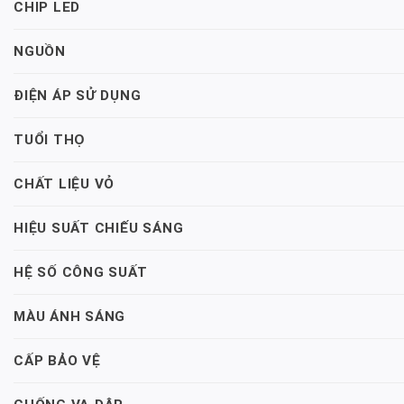
CHIP LED
NGUỒN
ĐIỆN ÁP SỬ DỤNG
TUỔI THỌ
CHẤT LIỆU VỎ
HIỆU SUẤT CHIẾU SÁNG
HỆ SỐ CÔNG SUẤT
MÀU ÁNH SÁNG
CẤP BẢO VỆ