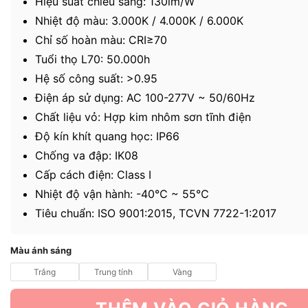
Hiệu suất chiếu sáng: 130lm/W
Nhiệt độ màu: 3.000K / 4.000K / 6.000K
Chỉ số hoàn màu: CRI≥70
Tuổi thọ L70: 50.000h
Hệ số công suất: >0.95
Điện áp sử dụng: AC 100-277V ~ 50/60Hz
Chất liệu vỏ: Hợp kim nhôm sơn tĩnh điện
Độ kín khít quang học: IP66
Chống va đập: IK08
Cấp cách điện: Class I
Nhiệt độ vận hành: -40℃ ~ 55℃
Tiêu chuẩn: ISO 9001:2015, TCVN 7722-1:2017
Màu ánh sáng
Trắng
Trung tính
Vàng