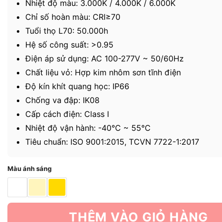
Nhiệt độ màu: 3.000K / 4.000K / 6.000K
Chỉ số hoàn màu: CRI≥70
Tuổi thọ L70: 50.000h
Hệ số công suất: >0.95
Điện áp sử dụng: AC 100-277V ~ 50/60Hz
Chất liệu vỏ: Hợp kim nhôm sơn tĩnh điện
Độ kín khít quang học: IP66
Chống va đập: IK08
Cấp cách điện: Class I
Nhiệt độ vận hành: -40℃ ~ 55℃
Tiêu chuẩn: ISO 9001:2015, TCVN 7722-1:2017
Màu ánh sáng
THÊM VÀO GIỎ HÀNG