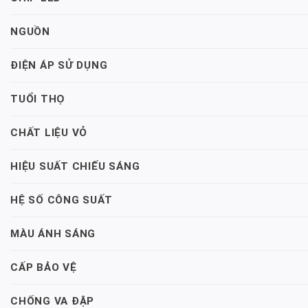
NGUỒN
ĐIỆN ÁP SỬ DỤNG
TUỔI THỌ
CHẤT LIỆU VỎ
HIỆU SUẤT CHIẾU SÁNG
HỆ SỐ CÔNG SUẤT
MÀU ÁNH SÁNG
CẤP BẢO VỆ
CHỐNG VA ĐẬP