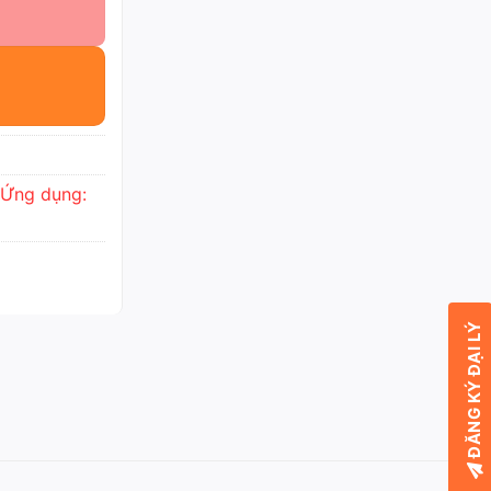
Ứng dụng:
ĐĂNG KÝ ĐẠI LÝ