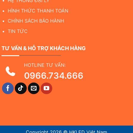
HỆ THỐNG ĐẠI LÝ
HÌNH THỨC THANH TOÁN
CHÍNH SÁCH BẢO HÀNH
TIN TỨC
TƯ VẤN & HỖ TRỢ KHÁCH HÀNG
HOTLINE TƯ VẤN:
0966.734.666
Copyright 2026 ©
HKLED Việt Nam