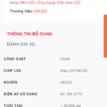
dụng đèn LED
,
Ứng dụng: Đèn pha LED
Thương hiệu:
HKLED
THÔNG TIN BỔ SUNG
ĐÁNH GIÁ (0)
250W
CÔNG SUẤT
Chip LED HKLED
CHIP LED
HKLED
NGUỒN
AC 100-277V
ĐIỆN ÁP SỬ DỤNG
~ 50.000 giờ
TUỔI THỌ