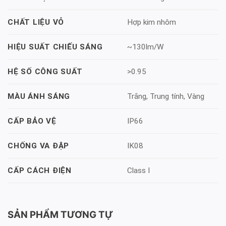
Hợp kim nhôm
CHẤT LIỆU VỎ
~130lm/W
HIỆU SUẤT CHIẾU SÁNG
>0.95
HỆ SỐ CÔNG SUẤT
Trắng, Trung tính, Vàng
MÀU ÁNH SÁNG
IP66
CẤP BẢO VỆ
IK08
CHỐNG VA ĐẬP
Class I
CẤP CÁCH ĐIỆN
SẢN PHẨM TƯƠNG TỰ