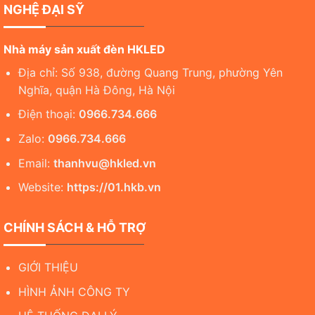
NGHỆ ĐẠI SỸ
Nhà máy sản xuất đèn HKLED
Địa chỉ: Số 938, đường Quang Trung, phường Yên
Nghĩa, quận Hà Đông, Hà Nội
Điện thoại:
0966.734.666
Zalo:
0966.734.666
Email:
thanhvu@hkled.vn
Website:
https://01.hkb.vn
CHÍNH SÁCH & HỖ TRỢ
GIỚI THIỆU
HÌNH ẢNH CÔNG TY