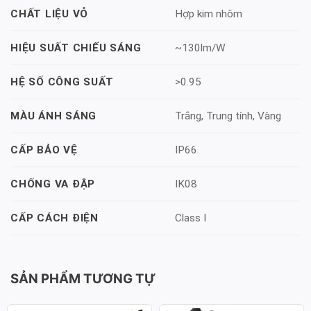
Hợp kim nhôm
CHẤT LIỆU VỎ
~130lm/W
HIỆU SUẤT CHIẾU SÁNG
>0.95
HỆ SỐ CÔNG SUẤT
Trắng, Trung tính, Vàng
MÀU ÁNH SÁNG
IP66
CẤP BẢO VỆ
IK08
CHỐNG VA ĐẬP
Class I
CẤP CÁCH ĐIỆN
SẢN PHẨM TƯƠNG TỰ