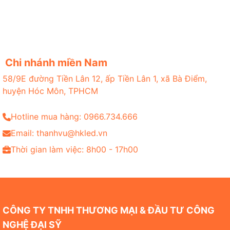
Chi nhánh miền Nam
58/9E đường Tiền Lân 12, ấp Tiền Lân 1, xã Bà Điểm,
huyện Hóc Môn, TPHCM
Hotline mua hàng: 0966.734.666
Email: thanhvu@hkled.vn
Thời gian làm việc: 8h00 - 17h00
CÔNG TY TNHH THƯƠNG MẠI & ĐẦU TƯ CÔNG
NGHỆ ĐẠI SỸ