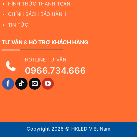
HÌNH THỨC THANH TOÁN
CHÍNH SÁCH BẢO HÀNH
TIN TỨC
TƯ VẤN & HỖ TRỢ KHÁCH HÀNG
HOTLINE TƯ VẤN:
0966.734.666
Copyright 2026 ©
HKLED Việt Nam