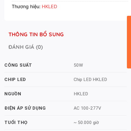
Thương hiệu:
HKLED
THÔNG TIN BỔ SUNG
ĐÁNH GIÁ (0)
50W
CÔNG SUẤT
Chip LED HKLED
CHIP LED
HKLED
NGUỒN
AC 100-277V
ĐIỆN ÁP SỬ DỤNG
~ 50.000 giờ
TUỔI THỌ