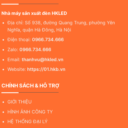
Nhà máy sản xuất đèn HKLED
Địa chỉ: Số 938, đường Quang Trung, phường Yên
Nghĩa, quận Hà Đông, Hà Nội
Điện thoại:
0966.734.666
Zalo:
0966.734.666
Email:
thanhvu@hkled.vn
Website:
https://01.hkb.vn
CHÍNH SÁCH & HỖ TRỢ
GIỚI THIỆU
HÌNH ẢNH CÔNG TY
HỆ THỐNG ĐẠI LÝ