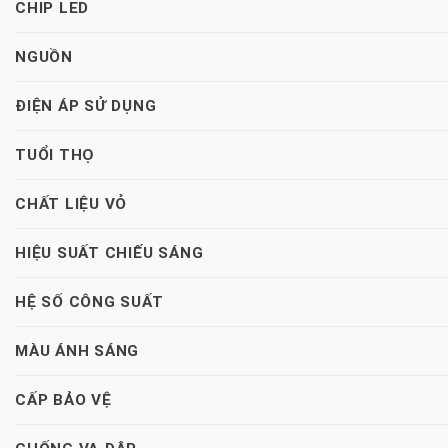
CHIP LED
NGUỒN
ĐIỆN ÁP SỬ DỤNG
TUỔI THỌ
CHẤT LIỆU VỎ
HIỆU SUẤT CHIẾU SÁNG
HỆ SỐ CÔNG SUẤT
MÀU ÁNH SÁNG
CẤP BẢO VỆ