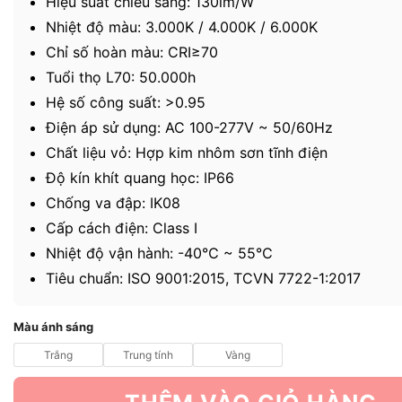
Hiệu suất chiếu sáng: 130lm/W
Nhiệt độ màu: 3.000K / 4.000K / 6.000K
Chỉ số hoàn màu: CRI≥70
Tuổi thọ L70: 50.000h
Hệ số công suất: >0.95
Điện áp sử dụng: AC 100-277V ~ 50/60Hz
Chất liệu vỏ: Hợp kim nhôm sơn tĩnh điện
Độ kín khít quang học: IP66
Chống va đập: IK08
Cấp cách điện: Class I
Nhiệt độ vận hành: -40℃ ~ 55℃
Tiêu chuẩn: ISO 9001:2015, TCVN 7722-1:2017
Màu ánh sáng
Trắng
Trung tính
Vàng