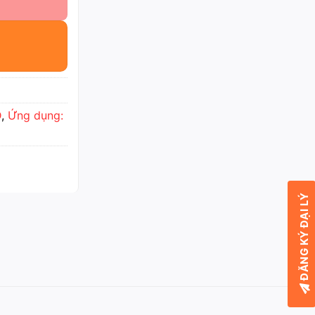
D
,
Ứng dụng:
ĐĂNG KÝ ĐẠI LÝ