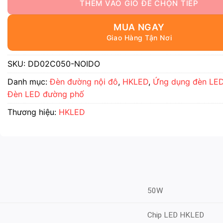
MUA NGAY
SKU:
DD02C050-NOIDO
Danh mục:
Đèn đường nội đô
,
HKLED
,
Ứng dụng đèn LE
Đèn LED đường phố
Thương hiệu:
HKLED
50W
Chip LED HKLED