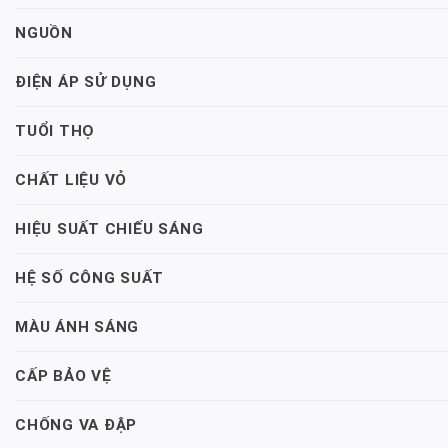
NGUỒN
ĐIỆN ÁP SỬ DỤNG
TUỔI THỌ
CHẤT LIỆU VỎ
HIỆU SUẤT CHIẾU SÁNG
HỆ SỐ CÔNG SUẤT
MÀU ÁNH SÁNG
CẤP BẢO VỆ
CHỐNG VA ĐẬP