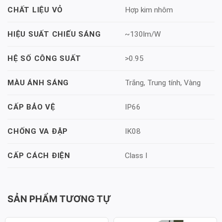
Hợp kim nhôm
CHẤT LIỆU VỎ
~130lm/W
HIỆU SUẤT CHIẾU SÁNG
>0.95
HỆ SỐ CÔNG SUẤT
Trắng, Trung tính, Vàng
MÀU ÁNH SÁNG
IP66
CẤP BẢO VỆ
IK08
CHỐNG VA ĐẬP
Class I
CẤP CÁCH ĐIỆN
SẢN PHẨM TƯƠNG TỰ