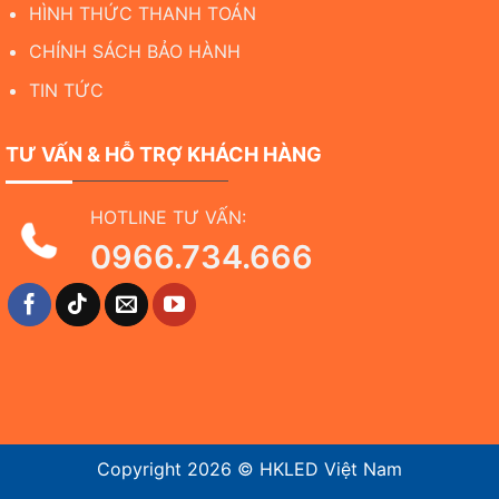
HÌNH THỨC THANH TOÁN
CHÍNH SÁCH BẢO HÀNH
TIN TỨC
TƯ VẤN & HỖ TRỢ KHÁCH HÀNG
HOTLINE TƯ VẤN:
0966.734.666
Copyright 2026 ©
HKLED Việt Nam