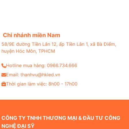
Chi nhánh miền Nam
58/9E đường Tiền Lân 12, ấp Tiền Lân 1, xã Bà Điểm,
huyện Hóc Môn, TPHCM
Hotline mua hàng: 0966.734.666
Email: thanhvu@hkled.vn
Thời gian làm việc: 8h00 - 17h00
CÔNG TY TNHH THƯƠNG MẠI & ĐẦU TƯ CÔNG
NGHỆ ĐẠI SỸ