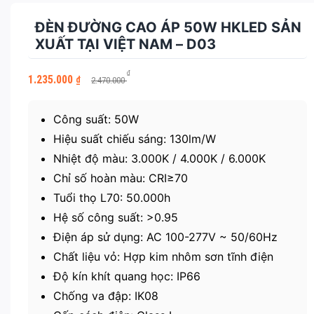
ĐÈN ĐƯỜNG CAO ÁP 50W HKLED SẢN
XUẤT TẠI VIỆT NAM – D03
Giá
Giá
₫
1.235.000
₫
2.470.000
gốc
hiện
là:
tại
2.470.000 ₫.
là:
Công suất: 50W
1.235.000 ₫.
Hiệu suất chiếu sáng: 130lm/W
Nhiệt độ màu: 3.000K / 4.000K / 6.000K
Chỉ số hoàn màu: CRI≥70
Tuổi thọ L70: 50.000h
Hệ số công suất: >0.95
Điện áp sử dụng: AC 100-277V ~ 50/60Hz
Chất liệu vỏ: Hợp kim nhôm sơn tĩnh điện
Độ kín khít quang học: IP66
Chống va đập: IK08