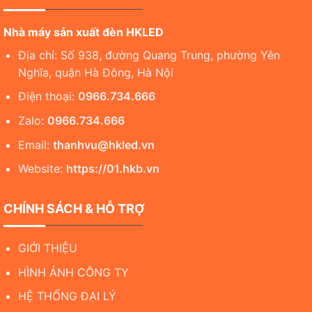
Nhà máy sản xuất đèn HKLED
Địa chỉ: Số 938, đường Quang Trung, phường Yên
Nghĩa, quận Hà Đông, Hà Nội
Điện thoại:
0966.734.666
Zalo:
0966.734.666
Email:
thanhvu@hkled.vn
Website:
https://01.hkb.vn
CHÍNH SÁCH & HỖ TRỢ
GIỚI THIỆU
HÌNH ẢNH CÔNG TY
HỆ THỐNG ĐẠI LÝ