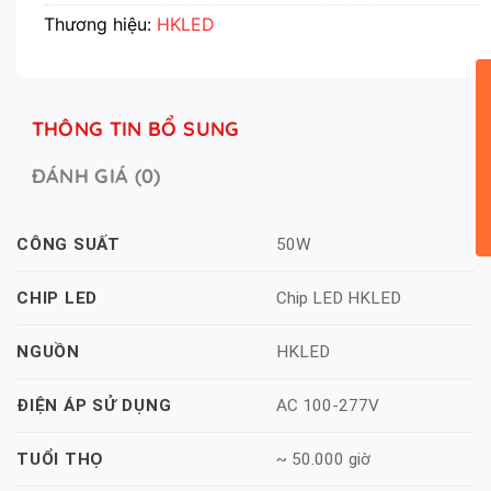
Thương hiệu:
HKLED
THÔNG TIN BỔ SUNG
ĐÁNH GIÁ (0)
50W
CÔNG SUẤT
Chip LED HKLED
CHIP LED
HKLED
NGUỒN
AC 100-277V
ĐIỆN ÁP SỬ DỤNG
~ 50.000 giờ
TUỔI THỌ