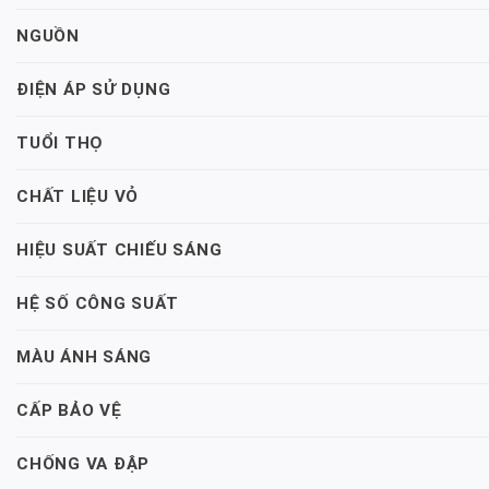
NGUỒN
ĐIỆN ÁP SỬ DỤNG
TUỔI THỌ
CHẤT LIỆU VỎ
HIỆU SUẤT CHIẾU SÁNG
HỆ SỐ CÔNG SUẤT
MÀU ÁNH SÁNG
CẤP BẢO VỆ
CHỐNG VA ĐẬP