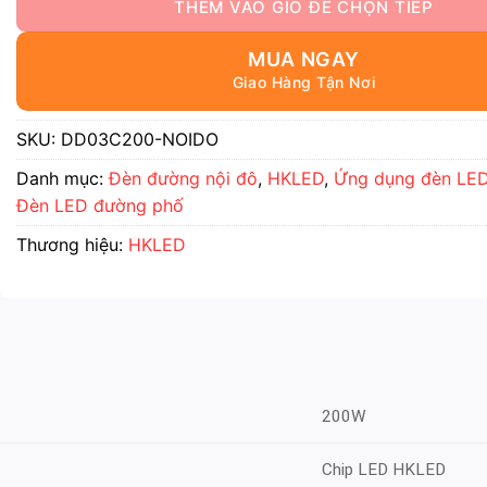
MUA NGAY
SKU:
DD03C200-NOIDO
Danh mục:
Đèn đường nội đô
,
HKLED
,
Ứng dụng đèn LE
Đèn LED đường phố
Thương hiệu:
HKLED
200W
Chip LED HKLED