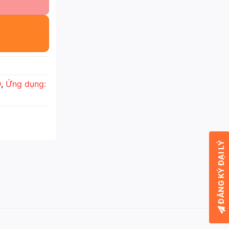
D
,
Ứng dụng:
ĐĂNG KÝ ĐẠI LÝ