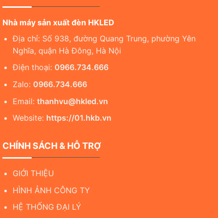
Nhà máy sản xuất đèn HKLED
Địa chỉ: Số 938, đường Quang Trung, phường Yên
Nghĩa, quận Hà Đông, Hà Nội
Điện thoại:
0966.734.666
Zalo:
0966.734.666
Email:
thanhvu@hkled.vn
Website:
https://01.hkb.vn
CHÍNH SÁCH & HỖ TRỢ
GIỚI THIỆU
HÌNH ẢNH CÔNG TY
HỆ THỐNG ĐẠI LÝ