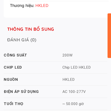
Thương hiệu:
HKLED
THÔNG TIN BỔ SUNG
ĐÁNH GIÁ (0)
200W
CÔNG SUẤT
Chip LED HKLED
CHIP LED
HKLED
NGUỒN
AC 100-277V
ĐIỆN ÁP SỬ DỤNG
~ 50.000 giờ
TUỔI THỌ