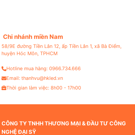
Chi nhánh miền Nam
58/9E đường Tiền Lân 12, ấp Tiền Lân 1, xã Bà Điểm,
huyện Hóc Môn, TPHCM
Hotline mua hàng: 0966.734.666
Email: thanhvu@hkled.vn
Thời gian làm việc: 8h00 - 17h00
CÔNG TY TNHH THƯƠNG MẠI & ĐẦU TƯ CÔNG
NGHỆ ĐẠI SỸ