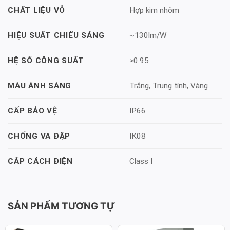
Hợp kim nhôm
CHẤT LIỆU VỎ
~130lm/W
HIỆU SUẤT CHIẾU SÁNG
>0.95
HỆ SỐ CÔNG SUẤT
Trắng, Trung tính, Vàng
MÀU ÁNH SÁNG
IP66
CẤP BẢO VỆ
IK08
CHỐNG VA ĐẬP
Class I
CẤP CÁCH ĐIỆN
SẢN PHẨM TƯƠNG TỰ