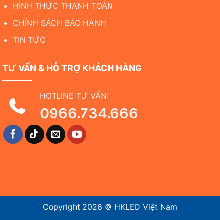
HÌNH THỨC THANH TOÁN
CHÍNH SÁCH BẢO HÀNH
TIN TỨC
TƯ VẤN & HỖ TRỢ KHÁCH HÀNG
HOTLINE TƯ VẤN:
0966.734.666
Copyright 2026 ©
HKLED Việt Nam