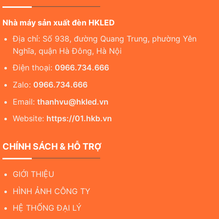
Nhà máy sản xuất đèn HKLED
Địa chỉ: Số 938, đường Quang Trung, phường Yên
Nghĩa, quận Hà Đông, Hà Nội
Điện thoại:
0966.734.666
Zalo:
0966.734.666
Email:
thanhvu@hkled.vn
Website:
https://01.hkb.vn
CHÍNH SÁCH & HỖ TRỢ
GIỚI THIỆU
HÌNH ẢNH CÔNG TY
HỆ THỐNG ĐẠI LÝ