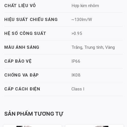
Hợp kim nhôm
CHẤT LIỆU VỎ
~130lm/W
HIỆU SUẤT CHIẾU SÁNG
>0.95
HỆ SỐ CÔNG SUẤT
Trắng, Trung tính, Vàng
MÀU ÁNH SÁNG
IP66
CẤP BẢO VỆ
IK08
CHỐNG VA ĐẬP
Class I
CẤP CÁCH ĐIỆN
SẢN PHẨM TƯƠNG TỰ