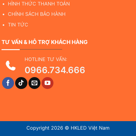
HÌNH THỨC THANH TOÁN
CHÍNH SÁCH BẢO HÀNH
TIN TỨC
TƯ VẤN & HỖ TRỢ KHÁCH HÀNG
HOTLINE TƯ VẤN:
0966.734.666
Copyright 2026 ©
HKLED Việt Nam