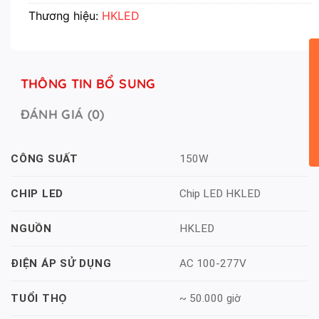
Thương hiệu:
HKLED
THÔNG TIN BỔ SUNG
ĐÁNH GIÁ (0)
150W
CÔNG SUẤT
Chip LED HKLED
CHIP LED
HKLED
NGUỒN
AC 100-277V
ĐIỆN ÁP SỬ DỤNG
~ 50.000 giờ
TUỔI THỌ