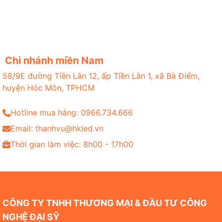
Chi nhánh miền Nam
58/9E đường Tiền Lân 12, ấp Tiền Lân 1, xã Bà Điểm,
huyện Hóc Môn, TPHCM
Hotline mua hàng: 0966.734.666
Email: thanhvu@hkled.vn
Thời gian làm việc: 8h00 - 17h00
CÔNG TY TNHH THƯƠNG MẠI & ĐẦU TƯ CÔNG
NGHỆ ĐẠI SỸ