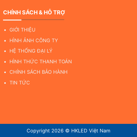
CHÍNH SÁCH & HỖ TRỢ
GIỚI THIỆU
HÌNH ẢNH CÔNG TY
HỆ THỐNG ĐẠI LÝ
HÌNH THỨC THANH TOÁN
CHÍNH SÁCH BẢO HÀNH
TIN TỨC
Copyright 2026 ©
HKLED Việt Nam