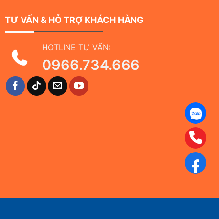
TƯ VẤN & HỖ TRỢ KHÁCH HÀNG
HOTLINE TƯ VẤN:
0966.734.666