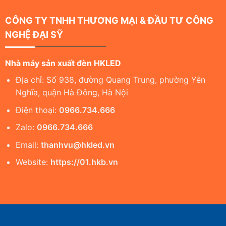
CÔNG TY TNHH THƯƠNG MẠI & ĐẦU TƯ CÔNG
NGHỆ ĐẠI SỸ
Nhà máy sản xuất đèn HKLED
Địa chỉ: Số 938, đường Quang Trung, phường Yên
Nghĩa, quận Hà Đông, Hà Nội
Điện thoại:
0966.734.666
Zalo:
0966.734.666
Email:
thanhvu@hkled.vn
Website:
https://01.hkb.vn