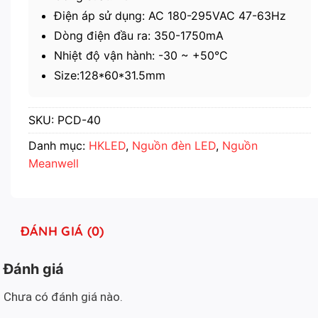
Điện áp sử dụng: AC 180-295VAC 47-63Hz
Dòng điện đầu ra: 350-1750mA
Nhiệt độ vận hành: -30 ~ +50°C
Size:128*60*31.5mm
SKU:
PCD-40
Danh mục:
HKLED
,
Nguồn đèn LED
,
Nguồn
Meanwell
ĐÁNH GIÁ (0)
Đánh giá
Chưa có đánh giá nào.