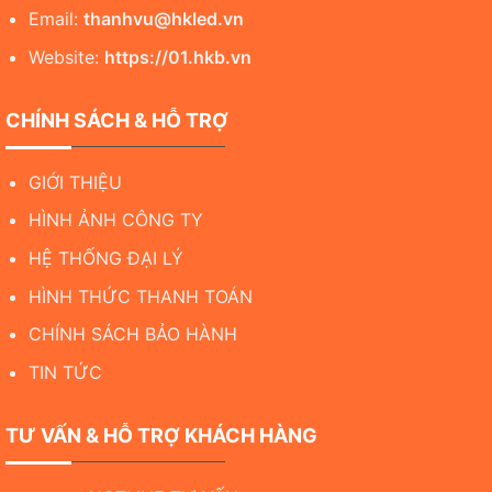
Email:
thanhvu@hkled.vn
Website:
https://01.hkb.vn
CHÍNH SÁCH & HỖ TRỢ
GIỚI THIỆU
HÌNH ẢNH CÔNG TY
HỆ THỐNG ĐẠI LÝ
HÌNH THỨC THANH TOÁN
CHÍNH SÁCH BẢO HÀNH
TIN TỨC
TƯ VẤN & HỖ TRỢ KHÁCH HÀNG