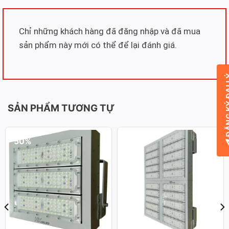
Chỉ những khách hàng đã đăng nhập và đã mua
sản phẩm này mới có thể để lại đánh giá.
ĐĂNG KÝ
SẢN PHẨM TƯƠNG TỰ
-50%
-50%