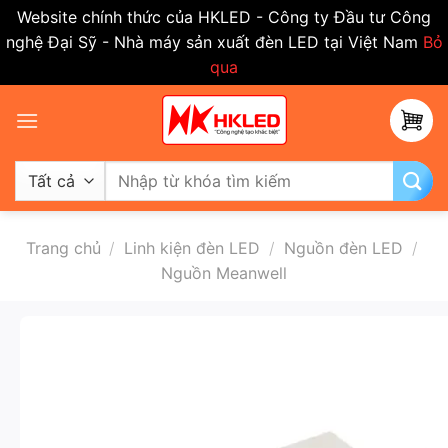
Website chính thức của HKLED - Công ty Đầu tư Công
nghệ Đại Sỹ - Nhà máy sản xuất đèn LED tại Việt Nam
Bỏ
qua
Bỏ
qua
nội
dung
Tìm
kiếm:
Trang chủ
/
Linh kiện đèn LED
/
Nguồn đèn LED
/
Nguồn Meanwell