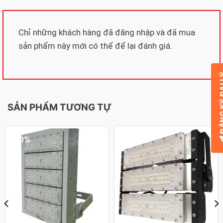
Chỉ những khách hàng đã đăng nhập và đã mua
sản phẩm này mới có thể để lại đánh giá.
ĐĂNG KÝ
SẢN PHẨM TƯƠNG TỰ
-50%
-50%