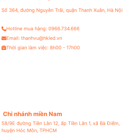
Số 364, đường Nguyễn Trãi, quận Thanh Xuân, Hà Nội
Hotline mua hàng: 0966.734.666
Email: thanhvu@hkled.vn
Thời gian làm việc: 8h00 - 17h00
Chi nhánh miền Nam
58/9E đường Tiền Lân 12, ấp Tiền Lân 1, xã Bà Điểm,
huyện Hóc Môn, TPHCM