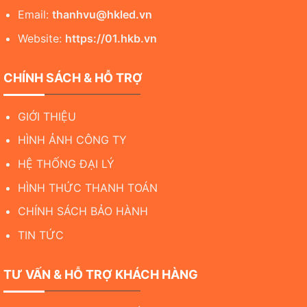
Email:
thanhvu@hkled.vn
Website:
https://01.hkb.vn
CHÍNH SÁCH & HỖ TRỢ
GIỚI THIỆU
HÌNH ẢNH CÔNG TY
HỆ THỐNG ĐẠI LÝ
HÌNH THỨC THANH TOÁN
CHÍNH SÁCH BẢO HÀNH
TIN TỨC
TƯ VẤN & HỖ TRỢ KHÁCH HÀNG