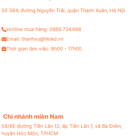
Số 364, đường Nguyễn Trãi, quận Thanh Xuân, Hà Nội
Hotline mua hàng: 0966.734.666
Email: thanhvu@hkled.vn
Thời gian làm việc: 8h00 - 17h00
Chi nhánh miền Nam
58/9E đường Tiền Lân 12, ấp Tiền Lân 1, xã Bà Điểm,
huyện Hóc Môn, TPHCM