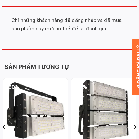
Chỉ những khách hàng đã đăng nhập và đã mua
sản phẩm này mới có thể để lại đánh giá.
ĐĂNG KÝ
SẢN PHẨM TƯƠNG TỰ
-50%
-50%