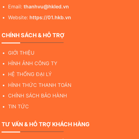
Email:
thanhvu@hkled.vn
Website:
https://01.hkb.vn
CHÍNH SÁCH & HỖ TRỢ
GIỚI THIỆU
HÌNH ẢNH CÔNG TY
HỆ THỐNG ĐẠI LÝ
HÌNH THỨC THANH TOÁN
CHÍNH SÁCH BẢO HÀNH
TIN TỨC
TƯ VẤN & HỖ TRỢ KHÁCH HÀNG