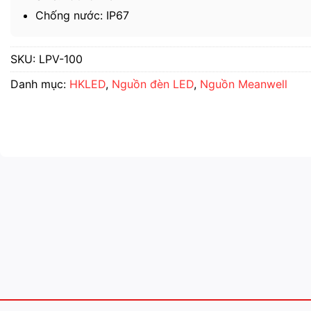
Chống nước: IP67
SKU:
LPV-100
Danh mục:
HKLED
,
Nguồn đèn LED
,
Nguồn Meanwell