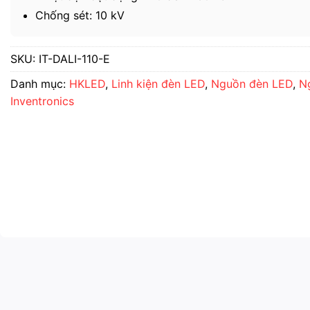
Chống sét: 10 kV
SKU:
IT-DALI-110-E
Danh mục:
HKLED
,
Linh kiện đèn LED
,
Nguồn đèn LED
,
N
Inventronics