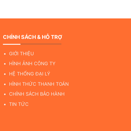
CHÍNH SÁCH & HỖ TRỢ
GIỚI THIỆU
HÌNH ẢNH CÔNG TY
HỆ THỐNG ĐẠI LÝ
HÌNH THỨC THANH TOÁN
CHÍNH SÁCH BẢO HÀNH
TIN TỨC