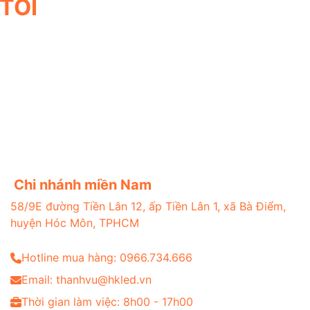
TÔI
Chi nhánh miền Nam
58/9E đường Tiền Lân 12, ấp Tiền Lân 1, xã Bà Điểm,
huyện Hóc Môn, TPHCM
Hotline mua hàng: 0966.734.666
Email: thanhvu@hkled.vn
Thời gian làm việc: 8h00 - 17h00