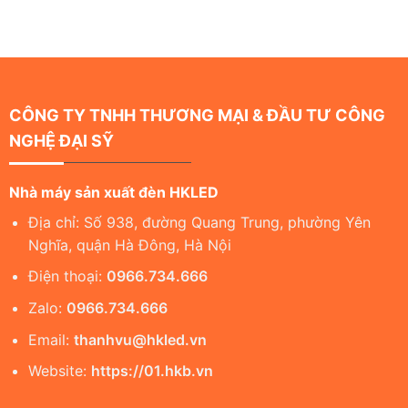
CÔNG TY TNHH THƯƠNG MẠI & ĐẦU TƯ CÔNG
NGHỆ ĐẠI SỸ
Nhà máy sản xuất đèn HKLED
Địa chỉ: Số 938, đường Quang Trung, phường Yên
Nghĩa, quận Hà Đông, Hà Nội
Điện thoại:
0966.734.666
Zalo:
0966.734.666
Email:
thanhvu@hkled.vn
Website:
https://01.hkb.vn