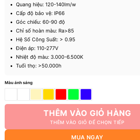
Quang hiệu: 120-140lm/w
Cấp độ bảo vệ: IP66
Góc chiếu: 60-90 độ
Chỉ số hoàn màu: Ra>85
Hệ Số Công Suất: > 0.95
Điện áp: 110-277V
Nhiệt độ màu: 3.000-6.500K
Tuổi thọ: >50.000h
Màu ánh sáng
THÊM VÀO GIỎ HÀNG
MUA NGAY