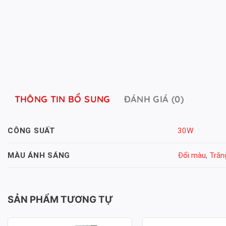
THÔNG TIN BỔ SUNG
ĐÁNH GIÁ (0)
30W
CÔNG SUẤT
Đổi màu
,
Trắn
MÀU ÁNH SÁNG
SẢN PHẨM TƯƠNG TỰ