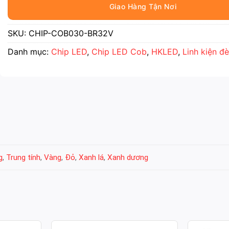
SKU:
CHIP-COB030-BR32V
Danh mục:
Chip LED
,
Chip LED Cob
,
HKLED
,
Linh kiện đ
g
,
Trung tính
,
Vàng
,
Đỏ
,
Xanh lá
,
Xanh dương