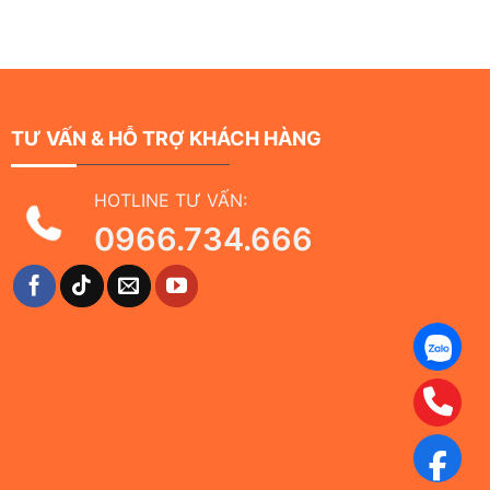
TƯ VẤN & HỖ TRỢ KHÁCH HÀNG
HOTLINE TƯ VẤN:
0966.734.666