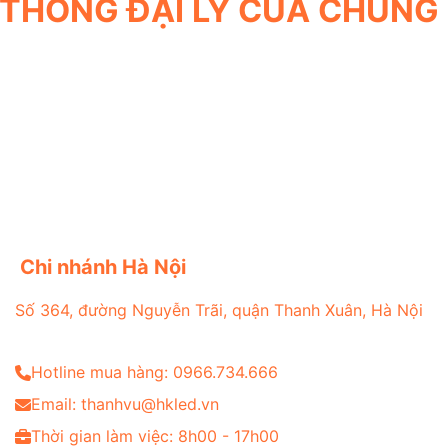
 THỐNG ĐẠI LÝ CỦA CHÚNG 
Chi nhánh Hà Nội
Số 364, đường Nguyễn Trãi, quận Thanh Xuân, Hà Nội
Hotline mua hàng: 0966.734.666
Email: thanhvu@hkled.vn
Thời gian làm việc: 8h00 - 17h00