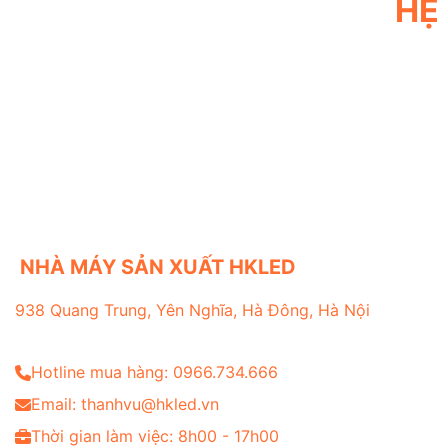
HỆ
NHÀ MÁY SẢN XUẤT HKLED
938 Quang Trung, Yên Nghĩa, Hà Đông, Hà Nội
Hotline mua hàng: 0966.734.666
Email: thanhvu@hkled.vn
Thời gian làm việc: 8h00 - 17h00