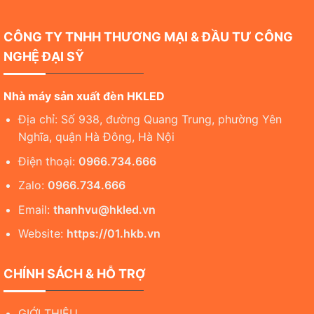
CÔNG TY TNHH THƯƠNG MẠI & ĐẦU TƯ CÔNG
NGHỆ ĐẠI SỸ
Nhà máy sản xuất đèn HKLED
Địa chỉ: Số 938, đường Quang Trung, phường Yên
Nghĩa, quận Hà Đông, Hà Nội
Điện thoại:
0966.734.666
Zalo:
0966.734.666
Email:
thanhvu@hkled.vn
Website:
https://01.hkb.vn
CHÍNH SÁCH & HỖ TRỢ
GIỚI THIỆU