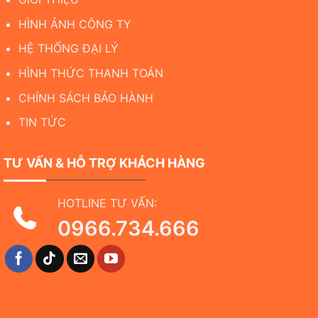
HÌNH ẢNH CÔNG TY
HỆ THỐNG ĐẠI LÝ
HÌNH THỨC THANH TOÁN
CHÍNH SÁCH BẢO HÀNH
TIN TỨC
TƯ VẤN & HỖ TRỢ KHÁCH HÀNG
HOTLINE TƯ VẤN:
0966.734.666