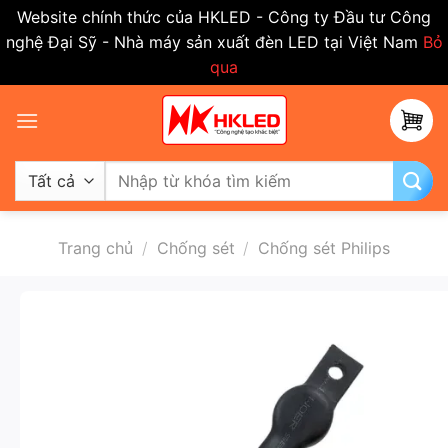
Website chính thức của HKLED - Công ty Đầu tư Công
nghệ Đại Sỹ - Nhà máy sản xuất đèn LED tại Việt Nam
Bỏ
qua
Bỏ
qua
nội
dung
Tìm
kiếm:
Trang chủ
/
Chống sét
/
Chống sét Philips
-50%