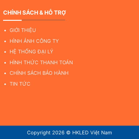
CHÍNH SÁCH & HỖ TRỢ
GIỚI THIỆU
HÌNH ẢNH CÔNG TY
HỆ THỐNG ĐẠI LÝ
HÌNH THỨC THANH TOÁN
CHÍNH SÁCH BẢO HÀNH
TIN TỨC
Copyright 2026 ©
HKLED Việt Nam