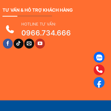
TƯ VẤN & HỖ TRỢ KHÁCH HÀNG
HOTLINE TƯ VẤN:
0966.734.666