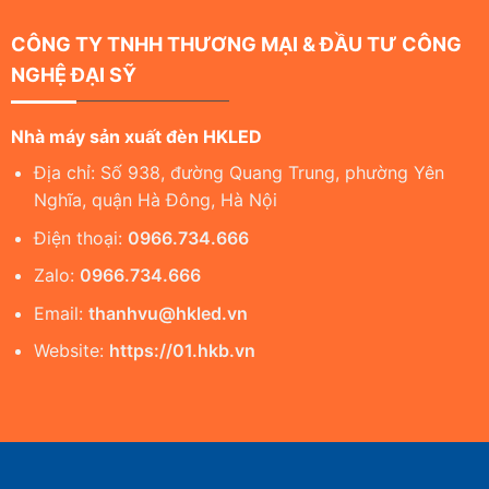
CÔNG TY TNHH THƯƠNG MẠI & ĐẦU TƯ CÔNG
NGHỆ ĐẠI SỸ
Nhà máy sản xuất đèn HKLED
Địa chỉ: Số 938, đường Quang Trung, phường Yên
Nghĩa, quận Hà Đông, Hà Nội
Điện thoại:
0966.734.666
Zalo:
0966.734.666
Email:
thanhvu@hkled.vn
Website:
https://01.hkb.vn